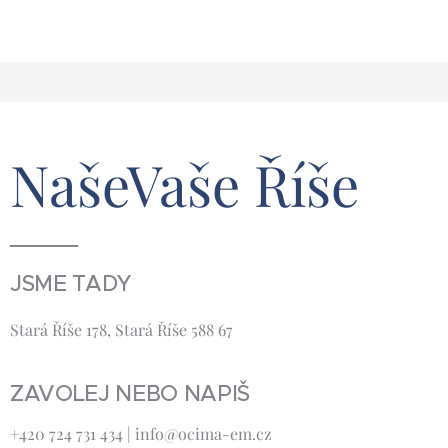
NašeVaše Říše
JSME TADY
Stará Říše 178, Stará Říše 588 67
ZAVOLEJ NEBO NAPIŠ
+420 724 731 434 | info@ocima-em.cz