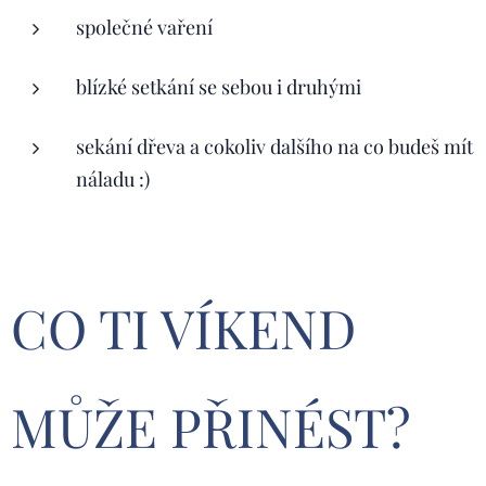
společné vaření
blízké setkání se sebou i druhými
sekání dřeva a cokoliv dalšího na co budeš mít
náladu :)
CO TI VÍKEND
MŮŽE PŘINÉST?