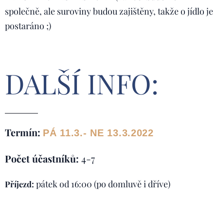
společně, ale suroviny budou zajištěny, takže o jídlo je
postaráno ;)
DALŠÍ INFO:
Termín:
PÁ 11.3.- NE 13.3.2022
Počet účastníků:
4-7
pátek od 16:00 (po domluvě i dříve)
Příjezd: