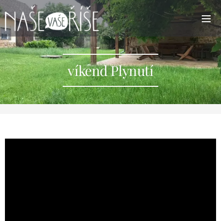
víkend Plynutí