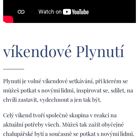
víkendové Plynutí
Plynutí je volné víkendové setkávání, při kterém se
můžeš potkat s novými lidmi, inspirovat se, sdílet, na
chvíli zastavit, vydechnout a jen tak být.
Celý víkend tvoří společně skupina v reakci na
aktuální potřeby všech. Můžeš tak zažít obyčejné
chalupářské bytí a současně se potkat s novými lidmi.