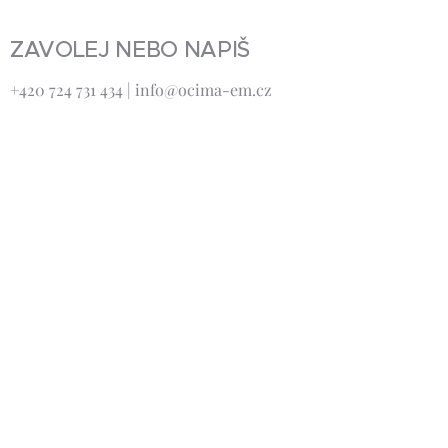
ZAVOLEJ NEBO NAPIŠ
+420 724 731 434 | info@ocima-em.cz