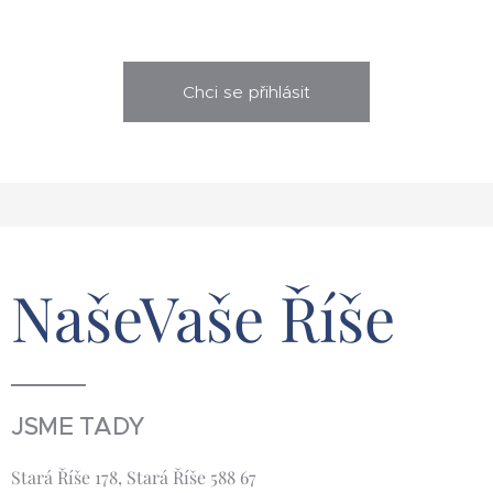
Chci se přihlásit
NašeVaše Říše
JSME TADY
Stará Říše 178, Stará Říše 588 67