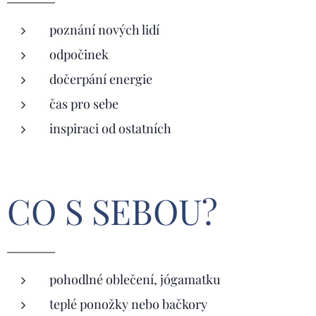
poznání nových lidí
odpočinek
dočerpání energie
čas pro sebe
inspiraci od ostatních
CO S SEBOU?
pohodlné oblečení, jógamatku
teplé ponožky nebo bačkory