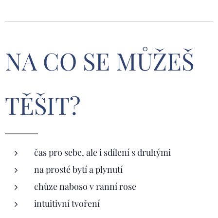
NA CO SE MŮŽEŠ
TĚŠIT?
čas pro sebe, ale i sdílení s druhými
na prosté bytí a plynutí
chůze naboso v ranní rose
intuitivní tvoření